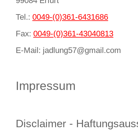
99084 Erfurt
Tel.:
0049-(0)361-6431686
Fax:
0049-(0)361-43040813
E-Mail: jadlung57@gmail.com
Impressum
Disclaimer - Haftungsaus