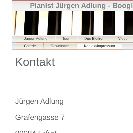
Pianist Jürgen Adlung - Boogi
Jürgen Adlung
Tour
Duo Bleifrei
Video
Galerie
Downloads
Kontakt/Impressum
Kontakt
Jürgen Adlung
Grafengasse 7